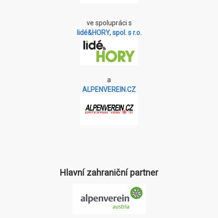
ve spolupráci s
lidé&HORY, spol. s r.o.
a
ALPENVEREIN.CZ
Hlavní zahraniční partner