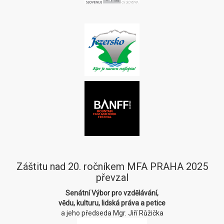
Záštitu nad 20. ročníkem MFA PRAHA 2025
převzal
Senátní Výbor pro vzdělávání,
vědu, kulturu, lidská práva a petice
a jeho předseda Mgr. Jiří Růžička