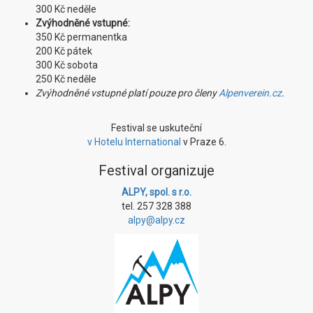
300 Kč neděle
Zvýhodněné vstupné:
350 Kč permanentka
200 Kč pátek
300 Kč sobota
250 Kč neděle
Zvýhodněné vstupné platí pouze pro členy
Alpenverein.cz
.
Festival se uskuteční
v Hotelu International
v Praze 6.
Festival organizuje
ALPY, spol. s r.o.
tel. 257 328 388
alpy@alpy.cz