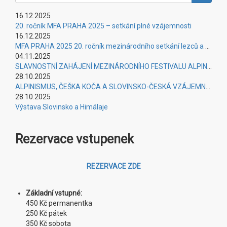
16.12.2025
20. ročník MFA PRAHA 2025 – setkání plné vzájemnosti
16.12.2025
MFA PRAHA 2025 20. ročník mezinárodního setkání lezců a osobností alpinismu – úspěšné setkání plné vzájemnosti
04.11.2025
SLAVNOSTNÍ ZAHÁJENÍ MEZINÁRODNÍHO FESTIVALU ALPINISMU PRAHA 2025
28.10.2025
ALPINISMUS, ČEŠKA KOČA A SLOVINSKO-ČESKÁ VZÁJEMNOST
28.10.2025
Výstava Slovinsko a Himálaje
Rezervace vstupenek
REZERVACE ZDE
Základní vstupné:
450 Kč permanentka
250 Kč pátek
350 Kč sobota