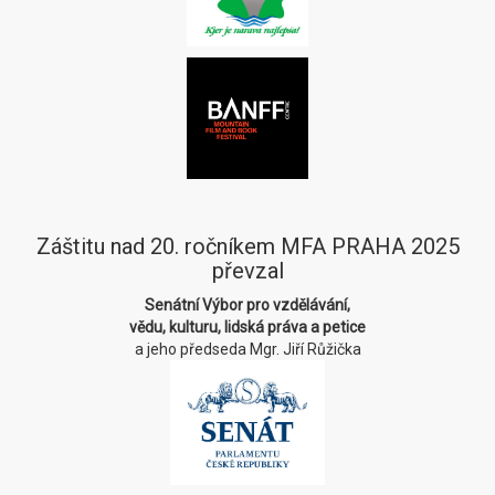
Záštitu nad 20. ročníkem MFA PRAHA 2025
převzal
Senátní Výbor pro vzdělávání,
vědu, kulturu, lidská práva a petice
a jeho předseda Mgr. Jiří Růžička