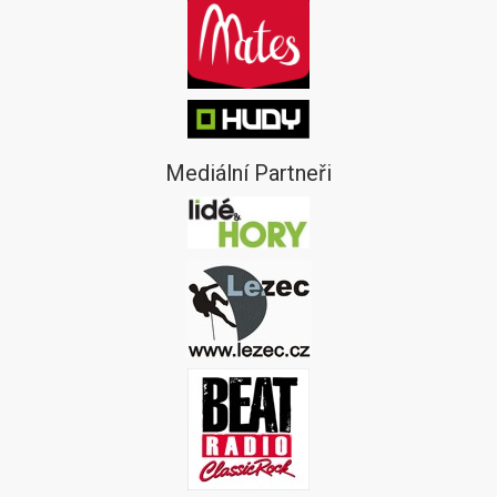
Mediální Partneři