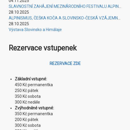
04.11.2025
SLAVNOSTNÍ ZAHÁJENÍ MEZINÁRODNÍHO FESTIVALU ALPINISMU PRAHA 2025
28.10.2025
ALPINISMUS, ČEŠKA KOČA A SLOVINSKO-ČESKÁ VZÁJEMNOST
28.10.2025
Výstava Slovinsko a Himálaje
Rezervace vstupenek
REZERVACE ZDE
Základní vstupné:
450 Kč permanentka
250 Kč pátek
350 Kč sobota
300 Kč neděle
Zvýhodněné vstupné:
350 Kč permanentka
200 Kč pátek
300 Kč sobota