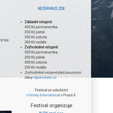
REZERVACE ZDE
Základní vstupné:
450 Kč permanentka
250 Kč pátek
350 Kč sobota
hž lze
300 Kč neděle
Zvýhodněné vstupné:
350 Kč permanentka
200 Kč pátek
300 Kč sobota
250 Kč neděle
Zvýhodněné vstupné platí pouze pro
členy
Alpenverein.cz
.
Festival se uskuteční
v Hotelu International
v Praze 6.
Festival organizuje