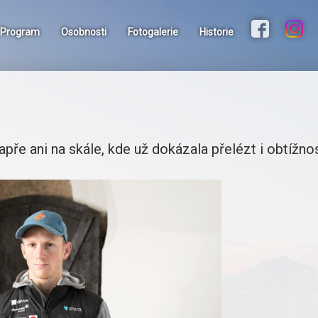
Program
Osobnosti
Fotogalerie
Historie
ře ani na skále, kde už dokázala přelézt i obtížno