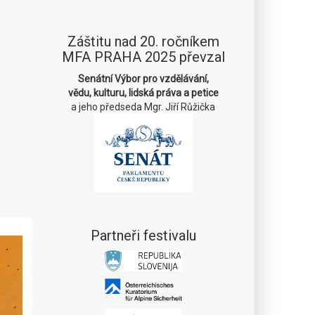
Záštitu nad 20. ročníkem
MFA PRAHA 2025 převzal
Senátní Výbor pro vzdělávání,
vědu, kulturu, lidská práva a petice
a jeho předseda Mgr. Jiří Růžička
Partneři festivalu